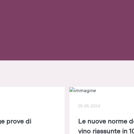
05-05-2024
e prove di
Le nuove norme del
vino riassunte in 10