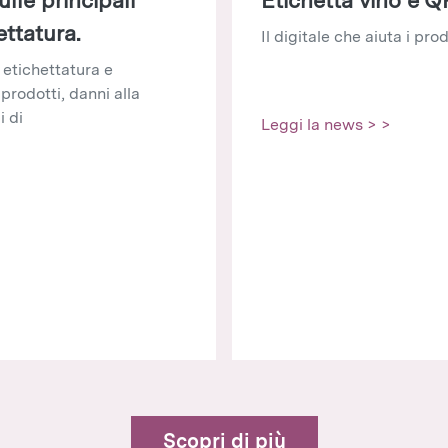
ettatura.
Il digitale che aiuta i prod
i etichettatura e
rodotti, danni alla
i di
Leggi la news > >
Scopri di più