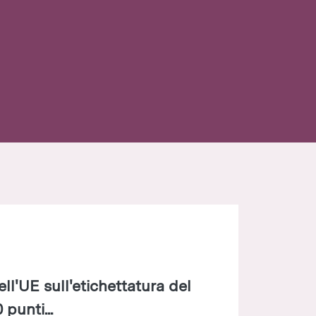
l'UE sull'etichettatura del
 punti...