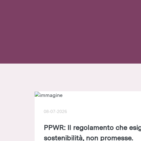
08-07-2026
PPWR: Il regolamento che esig
sostenibilità, non promesse.