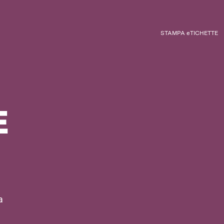
STAMPA eTICHETTE
E
a