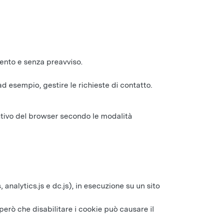
ento e senza preavviso.
ad esempio, gestire le richieste di contatto.
untivo del browser secondo le modalità
nalytics.js e dc.js), in esecuzione su un sito
però che disabilitare i cookie può causare il