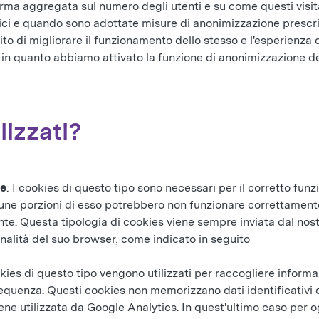
orma aggregata sul numero degli utenti e su come questi visitan
ci e quando sono adottate misure di anonimizzazione prescritt
to di migliorare il funzionamento dello stesso e l'esperienza de
in quanto abbiamo attivato la funzione di anonimizzazione dell’
lizzati?
ne
: I cookies di questo tipo sono necessari per il corretto funzi
 alcune porzioni di esso potrebbero non funzionare correttamen
e. Questa tipologia di cookies viene sempre inviata dal nostr
nalità del suo browser, come indicato in seguito
kies di questo tipo vengono utilizzati per raccogliere informa
equenza. Questi cookies non memorizzano dati identificativi de
ne utilizzata da Google Analytics. In quest'ultimo caso per ogn