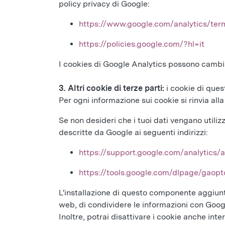
policy privacy di Google:
https://www.google.com/analytics/term
https://policies.google.com/?hl=it
I cookies di Google Analytics possono cambi
3. Altri cookie di terze parti:
i cookie di ques
Per ogni informazione sui cookie si rinvia alla 
Se non desideri che i tuoi dati vengano utili
descritte da Google ai seguenti indirizzi:
https://support.google.com/analytics/
https://tools.google.com/dlpage/gaopt
L'installazione di questo componente aggiunti
web, di condividere le informazioni con Google 
Inoltre, potrai disattivare i cookie anche int