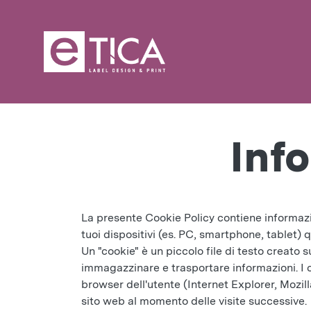
Inf
La presente Cookie Policy contiene informazion
tuoi dispositivi (es. PC, smartphone, tablet) q
Un "cookie" è un piccolo file di testo creato
immagazzinare e trasportare informazioni. I co
browser dell'utente (Internet Explorer, Mozil
sito web al momento delle visite successive.