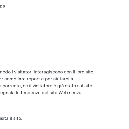
tps
do i visitatori interagiscono con il loro sito.
per compilare report e per aiutarci a
 corrente, se il visitatore è già stato sul sito
 Segnala le tendenze del sito Web senza
ta il sito.