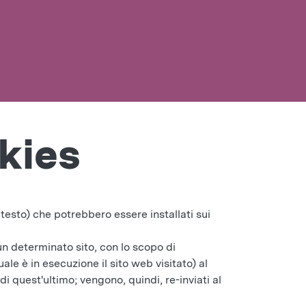
kies
 testo) che potrebbero essere installati sui
un determinato sito, con lo scopo di
le è in esecuzione il sito web visitato) al
 quest'ultimo; vengono, quindi, re-inviati al