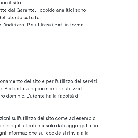
o il sito.
e dal Garante, i cookie analitici sono
ll'utente sul sito.
indirizzo IP e utilizza i dati in forma
onamento del sito e per l'utilizzo dei servizi
te. Pertanto vengono sempre utilizzati
o dominio. L'utente ha la facoltà di
zioni sull'utilizzo del sito come ad esempio
i singoli utenti ma solo dati aggregati e in
i informazione sui cookie si rinvia alla