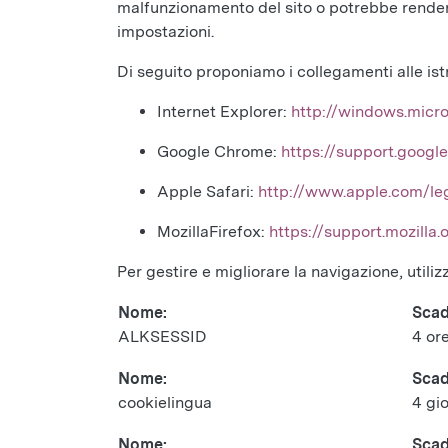
malfunzionamento del sito o potrebbe rendere
impostazioni.
Di seguito proponiamo i collegamenti alle ist
Internet Explorer:
http://windows.micro
Google Chrome:
https://support.goog
Apple Safari:
http://www.apple.com/leg
MozillaFirefox:
https://support.mozill
Per gestire e migliorare la navigazione, utili
Nome:
Scad
ALKSESSID
4 or
Nome:
Scad
cookielingua
4 gio
Nome:
Scad