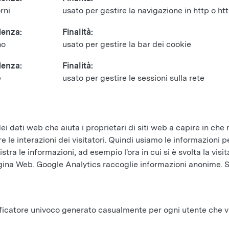
rni
usato per gestire la navigazione in http o ht
enza:
Finalità:
no
usato per gestire la bar dei cookie
enza:
Finalità:
e
usato per gestire le sessioni sulla rete
 dati web che aiuta i proprietari di siti web a capire in che mo
e le interazioni dei visitatori. Quindi usiamo le informazioni 
tra le informazioni, ad esempio l'ora in cui si è svolta la visita
a pagina Web. Google Analytics raccoglie informazioni anonime.
ficatore univoco generato casualmente per ogni utente che visi