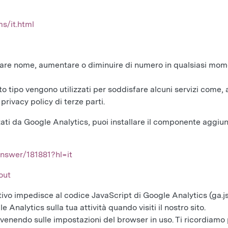
s/it.html
are nome, aumentare o diminuire di numero in qualsiasi mom
to tipo vengono utilizzati per soddisfare alcuni servizi come, 
privacy policy di terze parti.
zzati da Google Analytics, puoi installare il componente aggi
answer/181881?hl=it
out
vo impedisce al codice JavaScript di Google Analytics (ga.js, a
Analytics sulla tua attività quando visiti il nostro sito.
ervenendo sulle impostazioni del browser in uso. Ti ricordiamo 