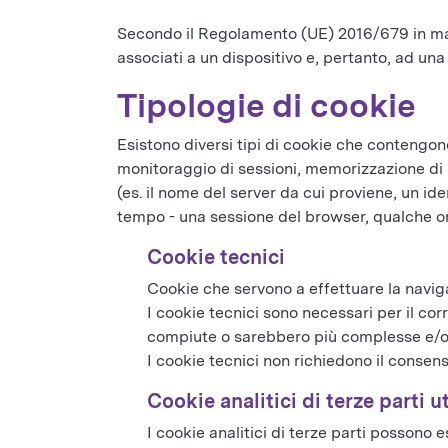
Secondo il Regolamento (UE) 2016/679 in mate
associati a un dispositivo e, pertanto, ad una
Tipologie di cookie
Esistono diversi tipi di cookie che contengon
monitoraggio di sessioni, memorizzazione di pr
(es. il nome del server da cui proviene, un ide
tempo - una sessione del browser, qualche ora,
Cookie tecnici
Cookie che servono a effettuare la navigaz
I cookie tecnici sono necessari per il co
compiute o sarebbero più complesse e/o me
I cookie tecnici non richiedono il consens
Cookie analitici di terze parti u
I cookie analitici di terze parti possono es