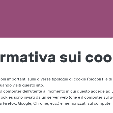
ormativa sui coo
i importanti sulle diverse tipologie di cookie (piccoli file di
uando visiti questo sito.
 sul computer dell'utente al momento in cui questo accede ad 
okies sono inviati da un server web (che è il computer sul qua
la Firefox, Google, Chrome, ecc.) e memorizzati sul computer di