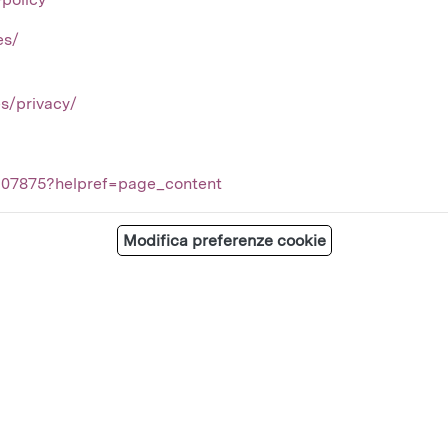
es/
es/privacy/
5107875?helpref=page_content
Modifica preferenze cookie