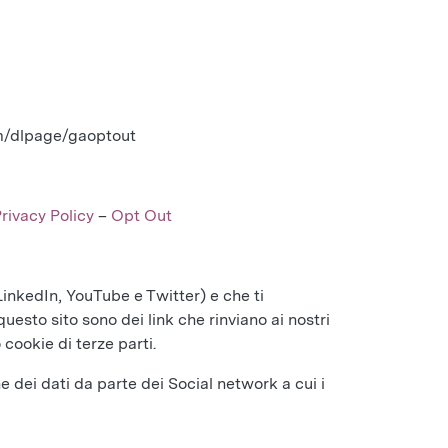
com/dlpage/gaoptout
rivacy Policy
–
Opt Out
 LinkedIn, YouTube e Twitter) e che ti
uesto sito sono dei link che rinviano ai nostri
o cookie di terze parti.
e dei dati da parte dei Social network a cui i