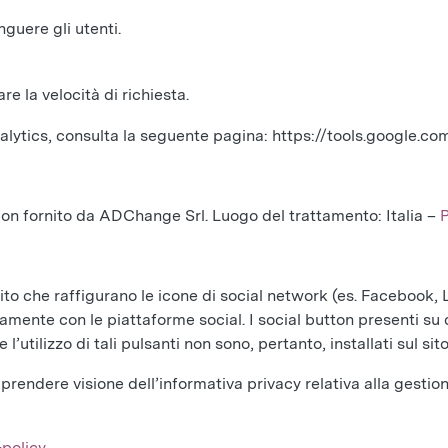
nguere gli utenti.
are la velocità di richiesta.
Analytics, consulta la seguente pagina: https://tools.google.
on fornito da ADChange Srl. Luogo del trattamento: Italia –
P
 sito che raffigurano le icone di social network (es. Facebook,
amente con le piattaforme social. I social button presenti su q
l’utilizzo di tali pulsanti non sono, pertanto, installati sul sit
prendere visione dell’informativa privacy relativa alla gestion
-policy