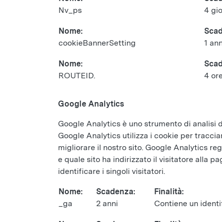
Nv_ps
4 gio
Nome:
Scad
cookieBannerSetting
1 an
Nome:
Scad
ROUTEID.
4 or
Google Analytics
Google Analytics è uno strumento di analisi dei
Google Analytics utilizza i cookie per tracciar
migliorare il nostro sito. Google Analytics regis
e quale sito ha indirizzato il visitatore all
identificare i singoli visitatori.
Nome:
Scadenza:
Finalità:
_ga
2 anni
Contiene un identi