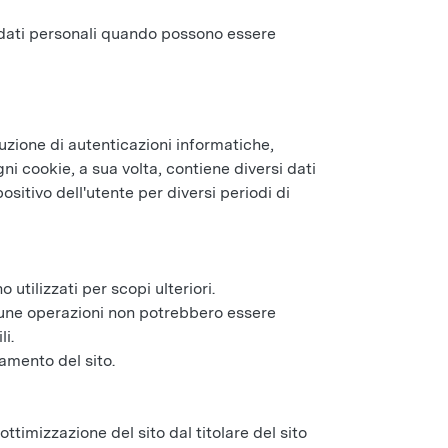
 dati personali quando possono essere
uzione di autenticazioni informatiche,
ni cookie, a sua volta, contiene diversi dati
ositivo dell'utente per diversi periodi di
utilizzati per scopi ulteriori.
alcune operazioni non potrebbero essere
i.
namento del sito.
 ottimizzazione del sito dal titolare del sito