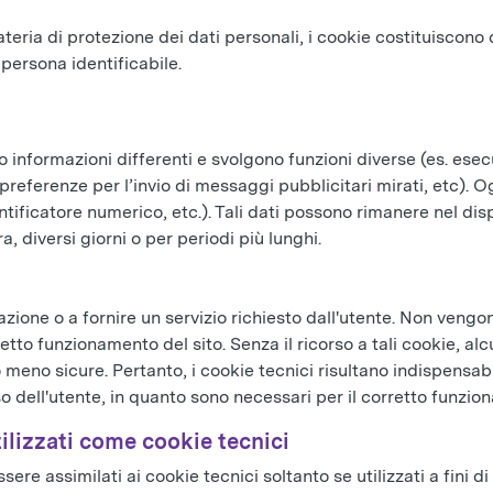
ria di protezione dei dati personali, i cookie costituiscono
 persona identificabile.
o informazioni differenti e svolgono funzioni diverse (es. esec
eferenze per l’invio di messaggi pubblicitari mirati, etc). Og
ntificatore numerico, etc.). Tali dati possono rimanere nel disp
 diversi giorni o per periodi più lunghi.
ione o a fornire un servizio richiesto dall'utente. Non vengono 
rretto funzionamento del sito. Senza il ricorso a tali cookie, 
no sicure. Pertanto, i cookie tecnici risultano indispensabil
o dell'utente, in quanto sono necessari per il corretto funzio
tilizzati come cookie tecnici
sere assimilati ai cookie tecnici soltanto se utilizzati a fini di