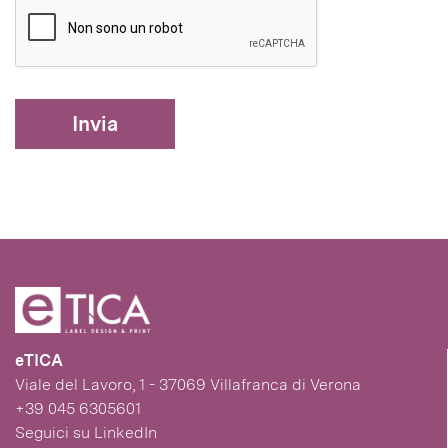
Invia
eTICA
Viale del Lavoro, 1 - 37069 Villafranca di Verona
+39 045 6305601
Seguici su
LinkedIn